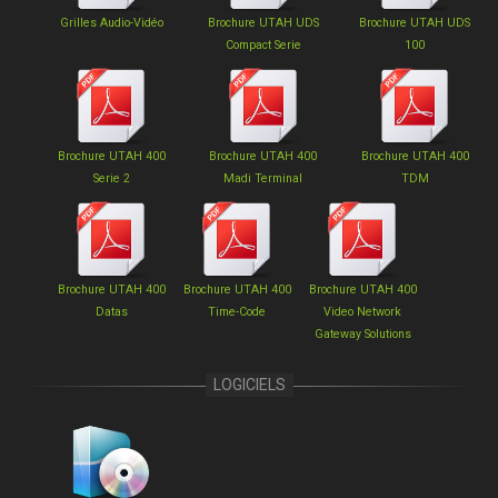
Grilles Audio-Vidéo
Brochure UTAH UDS
Brochure UTAH UDS
Compact Serie
100
Brochure UTAH 400
Brochure UTAH 400
Brochure UTAH 400
Serie 2
Madi Terminal
TDM
Brochure UTAH 400
Brochure UTAH 400
Brochure UTAH 400
Datas
Time-Code
Video Network
Gateway Solutions